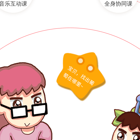
音乐互动课
全身协同课