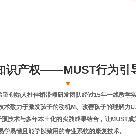
知识产权——MUST行为引
希望创始人杜佳楣带领研发团队经过15年一线教学实
技术致力于激发孩子的动机M、改善孩子的理解力U
干预技术与多年本土化的实践成果结合，让MUST
易学易懂且能学以致用的专业系统的康复技术。