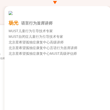
杨光
语言行为首席讲师
MUST儿童行为引导技术专家
MUST自闭症儿童行为引导技术专家
张凤莲
运
北京星希望孤独症康复中心高级讲师
MUST儿童行
MUST自闭症
北京星希望孤独症康复中心言语行为首席讲师
北京星希望孤
北京星希望孤独症康复中心MUST高级评估师
师
北京星希望孤
评估师
北京星希望孤独