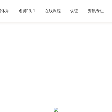
程体系
名师1对1
在线课程
认证
资讯专栏