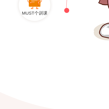
MUST个训课